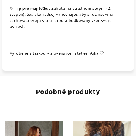
✨
Tip pre majiteľku:
Žehlite na strednom stupni (2.
stupeň). Sušičku radšej vynechajte, aby si džínsovina
zachovala svoju stálu farbu a bodkovaný vzor svoju
ostrosť.
Vyrobené s láskou v slovenskom ateliéri Ajka 🤍
Podobné produkty