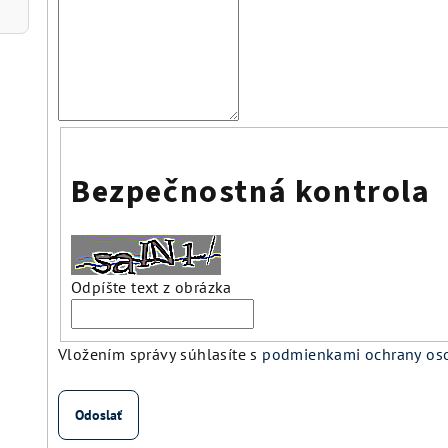
Bezpečnostná kontrola
Odpíšte text z obrázka
Vložením správy súhlasíte s
podmienkami ochrany os
Odoslať