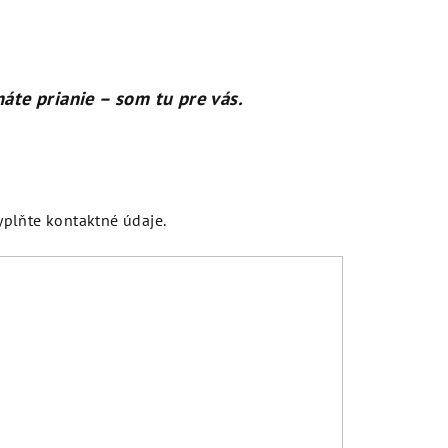
áte prianie – som tu pre vás.
yplňte kontaktné údaje.