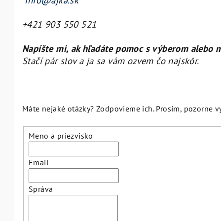
info@ajka.sk
+421 903 550 521
Napíšte mi, ak hľadáte pomoc s výberom alebo m
Stačí pár slov a ja sa vám ozvem čo najskôr.
Máte nejaké otázky? Zodpovieme ich. Prosím, pozorne v
Meno a priezvisko
Email
Správa