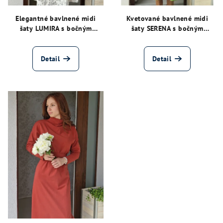
Elegantné bavlnené midi
Kvetované bavlnené midi
šaty LUMIRA s bočným
šaty SERENA s bočným
šnurovaním
šnurovaním
Detail
Detail