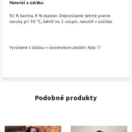
Materiál a údržba:
92 % bavlna, 8 % elastan. Odporúčame šetrné pranie
naruby pri 30 °C, žehliť na 2. stupni, nesušiť v sušičke.
Vyrobené s láskou v slovenskom ateliéri Ajka 🤍
Podobné produkty